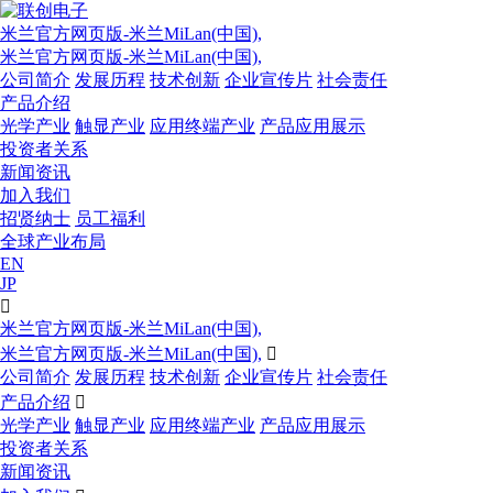
米兰官方网页版-米兰MiLan(中国),
米兰官方网页版-米兰MiLan(中国),
公司简介
发展历程
技术创新
企业宣传片
社会责任
产品介绍
光学产业
触显产业
应用终端产业
产品应用展示
投资者关系
新闻资讯
加入我们
招贤纳士
员工福利
全球产业布局
EN
JP

米兰官方网页版-米兰MiLan(中国),
米兰官方网页版-米兰MiLan(中国),

公司简介
发展历程
技术创新
企业宣传片
社会责任
产品介绍

光学产业
触显产业
应用终端产业
产品应用展示
投资者关系
新闻资讯