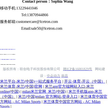
Contact person：Sophia Wang
移动手机:13229441046
Tel:13870944866
服务邮箱:customercare@lcetron.com
Email:sale50@lcetron.com
发展历程
规划蓝图
技术创新
人才发展
版权所有：联创电子科技股份有限公司
赣ICP备16001829号
网站建
设：
中企动力
南昌
米兰平台-米兰(中国)一站式服务平台
|
开云·体育-开云（中国）
|
米兰体育-米兰(中国)官网
|
米兰app官方端网站入口-米兰
online(中国)
|
milan米兰官网_米兰(中国)
|
米兰手机版app-米兰
（中国）
|
米兰(中国)milan·官方网站-登录入口
|
米兰体育中国官
方网站 - AC Milan Sports
|
米兰体育中国官方网站 - AC Milan
Sports
|